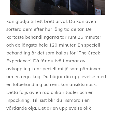
kan glädja till ett brett urval. Du kan även
sortera dem efter hur lång tid de tar. De
kortaste behandlingarna tar runt 25 minuter
och de längsta hela 120 minuter. En speciell
behandling är det som kallas för ”The Creek
Experience”. Då får du två timmar av
avkoppling i en speciell miljö som påminner
om en regnskog. Du börjar din upplevelse med
en fotbehandling och en skön ansiktsmask.
Detta följs av en rad olika ritualer och en
inpackning. Till sist blir du insmord i en
vårdande olja. Det är en upplevelse olik