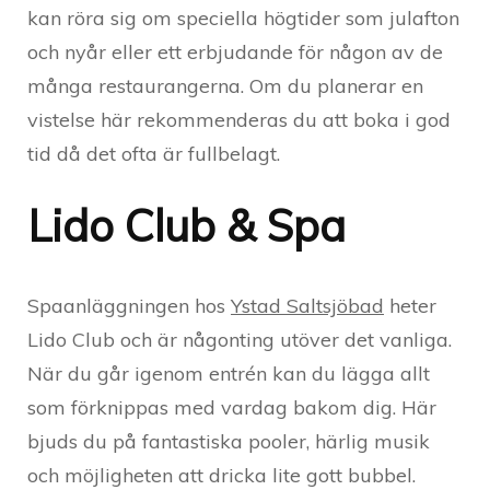
kan röra sig om speciella högtider som julafton
och nyår eller ett erbjudande för någon av de
många restaurangerna. Om du planerar en
vistelse här rekommenderas du att boka i god
tid då det ofta är fullbelagt.
Lido Club & Spa
Spaanläggningen hos
Ystad Saltsjöbad
heter
Lido Club och är någonting utöver det vanliga.
När du går igenom entrén kan du lägga allt
som förknippas med vardag bakom dig. Här
bjuds du på fantastiska pooler, härlig musik
och möjligheten att dricka lite gott bubbel.