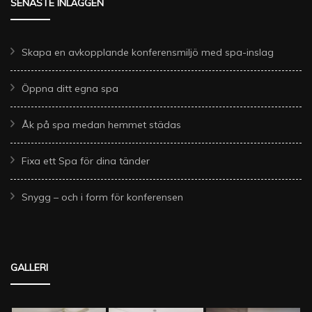
SENASTE INLÄGGEN
Skapa en avkopplande konferensmiljö med spa-inslag
Öppna ditt egna spa
Åk på spa medan hemmet städas
Fixa ett Spa för dina tänder
Snygg – och i form för konferensen
GALLERI