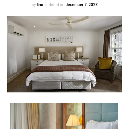
by
lina
updated on
december 7, 2023