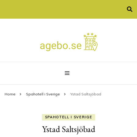
Allt som spa och konferenser
agebo.se
Home
Spahotell i Sverige
Ystad Saltsjöbad
SPAHOTELL I SVERIGE
Ystad Saltsjöbad