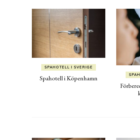
Navigation
SPAHOTELL I SVERIGE
SPAH
Spahotell i Köpenhamn
Förbered