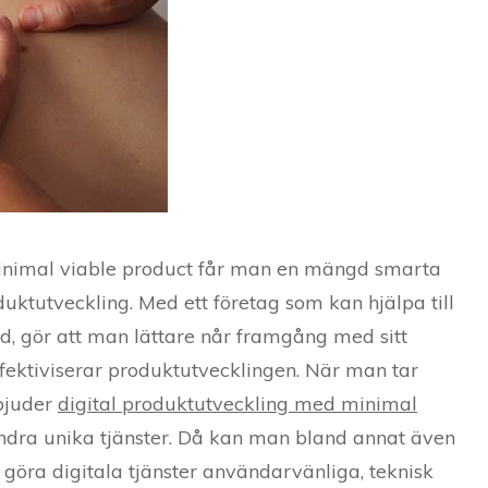
inimal viable product får man en mängd smarta
uktutveckling. Med ett företag som kan hjälpa till
, gör att man lättare når framgång med sitt
ffektiviserar produktutvecklingen. När man tar
rbjuder
digital produktutveckling med minimal
dra unika tjänster. Då kan man bland annat även
t göra digitala tjänster användarvänliga, teknisk