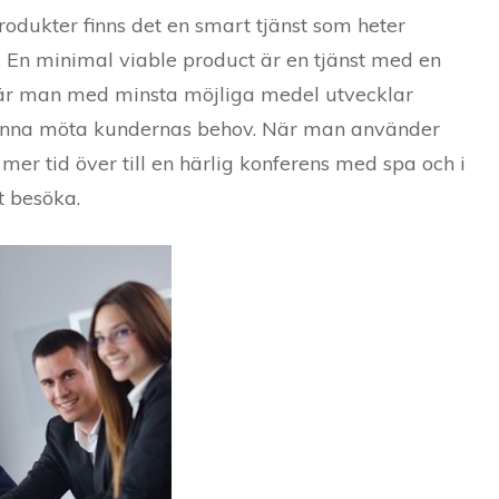
odukter finns det en smart tjänst som heter
 En minimal viable product är en tjänst med en
 där man med minsta möjliga medel utvecklar
 kunna möta kundernas behov. När man använder
mer tid över till en härlig konferens med spa och i
t besöka.