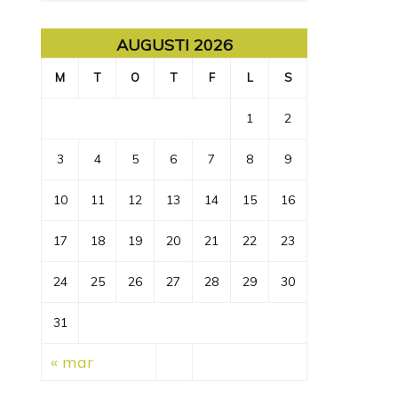
AUGUSTI 2026
M
T
O
T
F
L
S
1
2
3
4
5
6
7
8
9
10
11
12
13
14
15
16
17
18
19
20
21
22
23
24
25
26
27
28
29
30
31
« mar