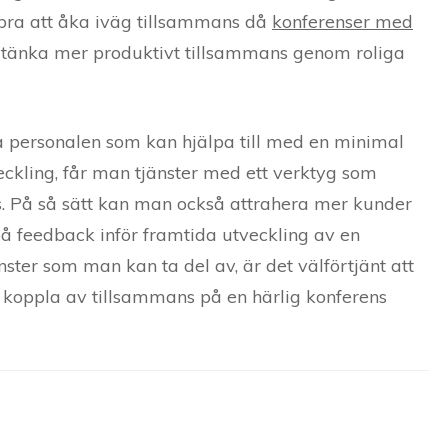
bra att åka iväg tillsammans då
konferenser med
tänka mer produktivt tillsammans genom roliga
 personalen som kan hjälpa till med en minimal
eckling, får man tjänster med ett verktyg som
. På så sätt kan man också attrahera mer kunder
 på feedback inför framtida utveckling av en
ster som man kan ta del av, är det välförtjänt att
t koppla av tillsammans på en härlig konferens