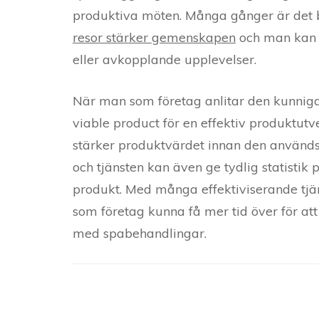
produktiva möten. Många gånger är det 
resor stärker gemenskapen
och man kan 
eller avkopplande upplevelser.
När man som företag anlitar den kunniga
viable product för en effektiv produktutv
stärker produktvärdet innan den används
och tjänsten kan även ge tydlig statistik
produkt. Med många effektiviserande tjän
som företag kunna få mer tid över för at
med spabehandlingar.
Post