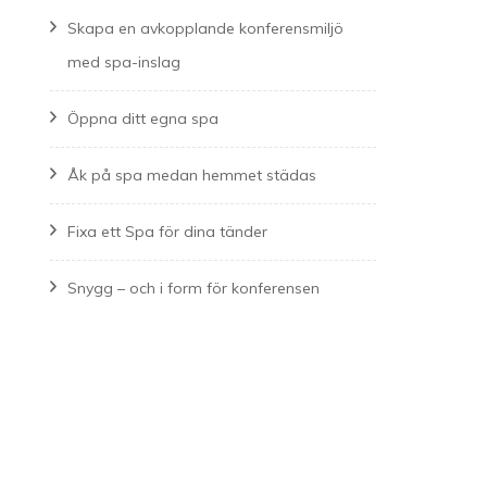
Skapa en avkopplande konferensmiljö
med spa-inslag
Öppna ditt egna spa
Åk på spa medan hemmet städas
Fixa ett Spa för dina tänder
Snygg – och i form för konferensen