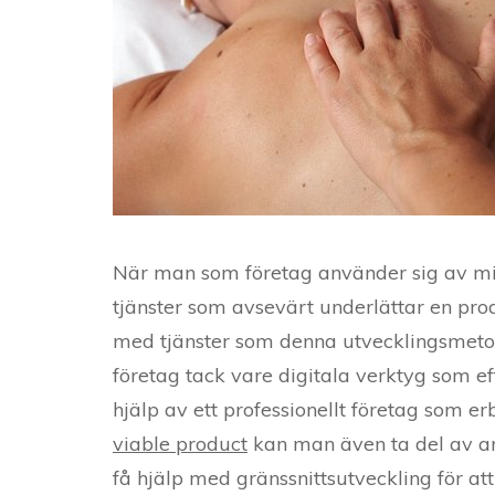
När man som företag använder sig av m
tjänster som avsevärt underlättar en prod
med tjänster som denna utvecklingsmetod
företag tack vare digitala verktyg som e
hjälp av ett professionellt företag som e
viable product
kan man även ta del av an
få hjälp med gränssnittsutveckling för at