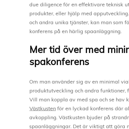
due diligence för en effektivare teknisk u
produkter, eller hjälp med apputveckling
och andra unika tjänster, kan man som föret
konferens på en härlig spaanläggning.
Mer tid över med minim
spakonferens
Om man använder sig av en minimal viabl
produktutveckling och andra funktioner, 
Vill man koppla av med spa och se hav 
Västkusten
för en lyckad konferens där a
avkoppling. Västkusten bjuder på strand
spaanläggningar. Det är viktigt att göra