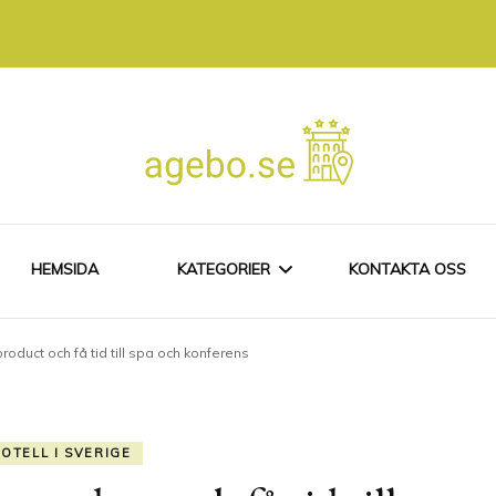
HEMSIDA
KATEGORIER
KONTAKTA OSS
roduct och få tid till spa och konferens
SPAHOTELL I DANMARK
SPAHOTELL I SVERIGE
OTELL I SVERIGE