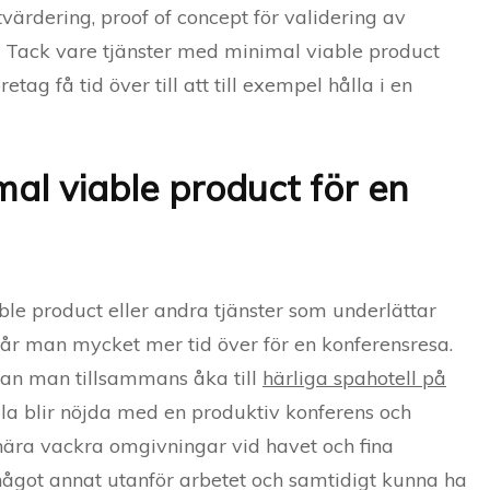
tvärdering, proof of concept för validering av
. Tack vare tjänster med minimal viable product
ag få tid över till att till exempel hålla i en
al viable product för en
e product eller andra tjänster som underlättar
får man mycket mer tid över för en konferensresa.
kan man tillsammans åka till
härliga spahotell på
lla blir nöjda med en produktiv konferens och
nära vackra omgivningar vid havet och fina
 något annat utanför arbetet och samtidigt kunna ha