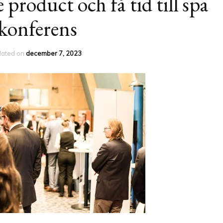
product och få tid till spa
konferens
dated on
december 7, 2023