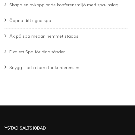
Skapa en avkopplande konferensmiljö med spa-inslag
Öppna ditt egna spa
Åk på spa medan hemmet städas
Fixa ett Spa för dina tänder
Snygg – och i form för konferensen
YSTAD SALTSJÖBAD