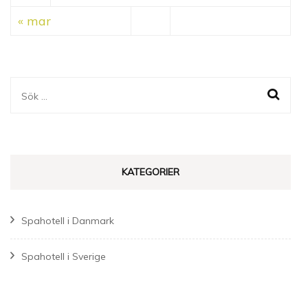
« mar
Sök
efter:
KATEGORIER
Spahotell i Danmark
Spahotell i Sverige