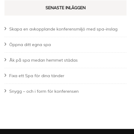
SENASTE INLÄGGEN
Skapa en avkopplande konferensmiljö med spa-inslag
Öppna ditt egna spa
Åk på spa medan hemmet städas
Fixa ett Spa för dina tänder
Snygg – och i form för konferensen