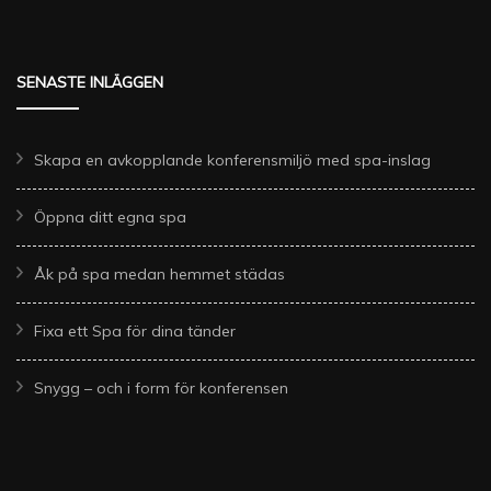
SENASTE INLÄGGEN
Skapa en avkopplande konferensmiljö med spa-inslag
Öppna ditt egna spa
Åk på spa medan hemmet städas
Fixa ett Spa för dina tänder
Snygg – och i form för konferensen