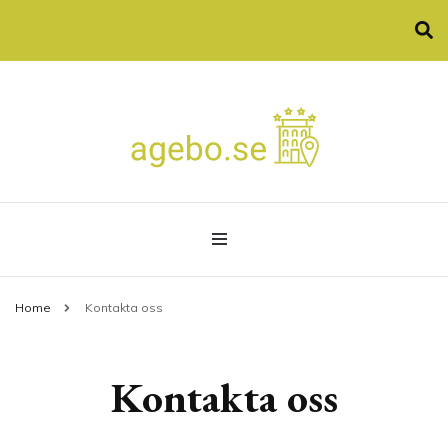
Allt som spa och konferenser
agebo.se
Home
Kontakta oss
Kontakta oss