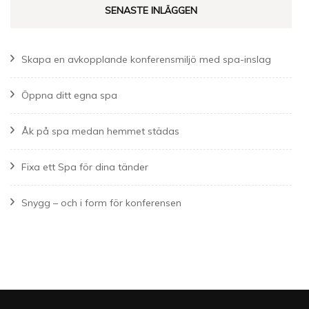
SENASTE INLÄGGEN
Skapa en avkopplande konferensmiljö med spa-inslag
Öppna ditt egna spa
Åk på spa medan hemmet städas
Fixa ett Spa för dina tänder
Snygg – och i form för konferensen