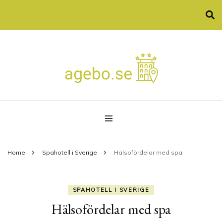
Allt som spa och konferenser
agebo.se
Home
Spahotell i Sverige
Hälsofördelar med spa
SPAHOTELL I SVERIGE
Hälsofördelar med spa