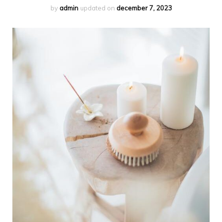
by
admin
updated on
december 7, 2023