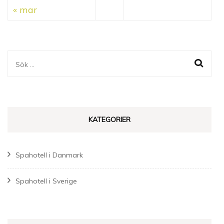
« mar
Sök
efter:
KATEGORIER
Spahotell i Danmark
Spahotell i Sverige