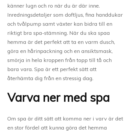
känner lugn och ro när du är där inne.
Inredningsdetaljer som doftljus, fina handdukar
och tvålpump samt växter kan bidra till en
riktigt bra spa-stämning. När du ska spaa
hemma är det perfekt att ta en varm dusch,
göra en hårinpackning och en ansiktsmask,
smörja in hela kroppen från topp till tå och
bara vara. Spa är ett perfekt sätt att
återhämta dig från en stressig dag.
Varva ner med spa
Om spa är ditt sätt att komma ner i varv är det
en stor fördel att kunna göra det hemma