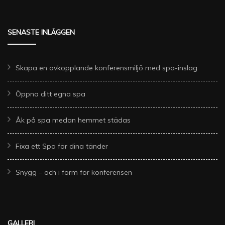
SENASTE INLÄGGEN
Skapa en avkopplande konferensmiljö med spa-inslag
Öppna ditt egna spa
Åk på spa medan hemmet städas
Fixa ett Spa för dina tänder
Snygg – och i form för konferensen
GALLERI