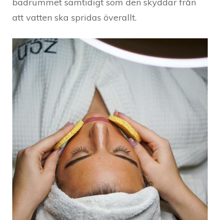
badrummet samtidigt som den skyddar från
att vatten ska spridas överallt.