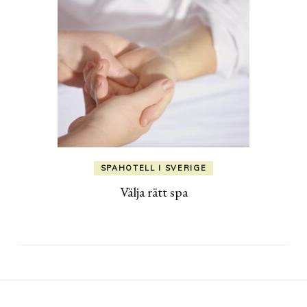
SPAHOTELL I SVERIGE
Välja rätt spa