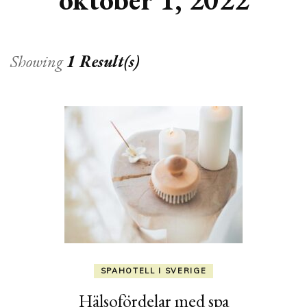
Showing
1 Result(s)
SPAHOTELL I SVERIGE
Hälsofördelar med spa