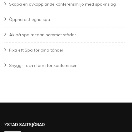
Skapa en avkopplande konferensmiljö med spa-inslag
Öppna ditt egna spa
Åk på spa medan hemmet städas
Fixa ett Spa för dina tänder
Snygg – och i form för konferensen
YSTAD SALTSJÖBAD