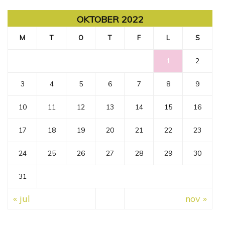
OKTOBER 2022
M
T
O
T
F
L
S
1
2
3
4
5
6
7
8
9
10
11
12
13
14
15
16
17
18
19
20
21
22
23
24
25
26
27
28
29
30
31
« jul
nov »