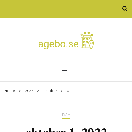
Allt som spa och konferenser
agebo.se
Home
2022
oktober
01
DAY
oktober 1, 2022