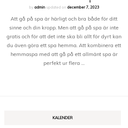
by
admin
updated on
december 7, 2023
Att gå på spa är härligt och bra både för ditt
sinne och din kropp. Men att gå på spa är inte
gratis och för att det inte ska bli allt för dyrt kan
du även göra ett spa hemma. Att kombinera ett
hemmaspa med att gå på ett allmänt spa är
perfekt ur flera …
KALENDER