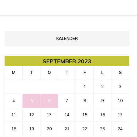
KALENDER
SEPTEMBER 2023
M
T
O
T
F
L
S
1
2
3
4
5
6
7
8
9
10
11
12
13
14
15
16
17
18
19
20
21
22
23
24