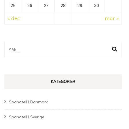
25
26
27
28
29
30
« dec
mar »
Sök
efter:
KATEGORIER
Spahotell i Danmark
Spahotell i Sverige