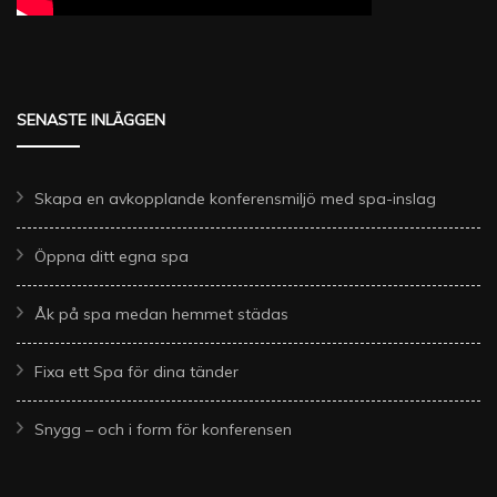
SENASTE INLÄGGEN
Skapa en avkopplande konferensmiljö med spa-inslag
Öppna ditt egna spa
Åk på spa medan hemmet städas
Fixa ett Spa för dina tänder
Snygg – och i form för konferensen