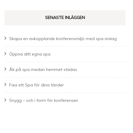
SENASTE INLÄGGEN
Skapa en avkopplande konferensmiljö med spa-inslag
Öppna ditt egna spa
Åk på spa medan hemmet städas
Fixa ett Spa för dina tänder
Snygg – och i form för konferensen