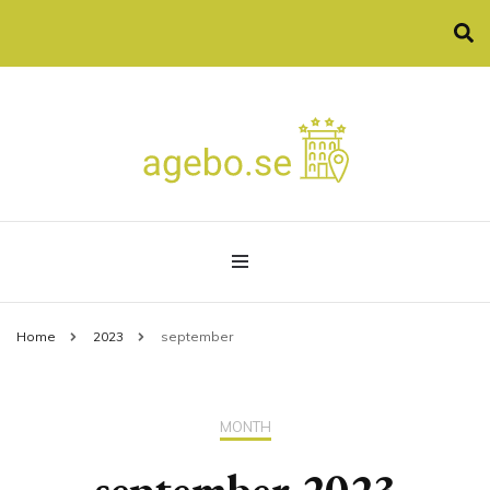
Allt som spa och konferenser
agebo.se
Home
2023
september
MONTH
september 2023